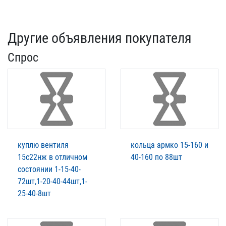
Другие объявления покупателя
Спрос
куплю вентиля
кольца армко 15-160 и
15с22нж в отличном
40-160 по 88шт
состоянии 1-15-40-
72шт,1-20-40-44шт,1-
25-40-8шт