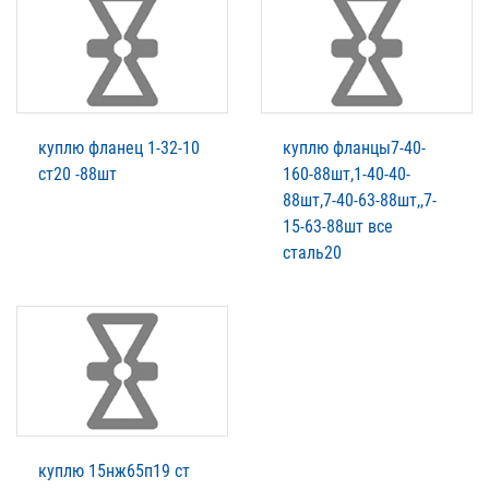
куплю фланец 1-32-10
куплю фланцы7-40-
ст20 -88шт
160-88шт,1-40-40-
88шт,7-40-63-88шт,,7-
15-63-88шт все
сталь20
куплю 15нж65п19 ст