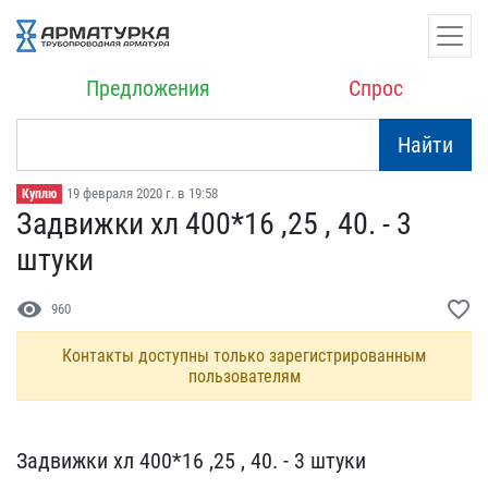
Предложения
Спрос
Найти
19 февраля 2020 г. в 19:58
Куплю
Задвижки хл 400*16 ,25 ,​ 40. - 3
штуки
visibility
favorite_border
960
Контакты доступны только зарегистрированным
пользователям
Задвижки хл 400*16 ,25 ,​ 40. - 3 штуки