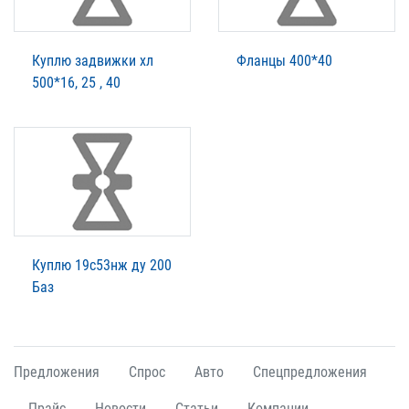
Куплю задвижки хл
Фланцы 400*40
500*16, 25 , 40
Куплю 19с53нж ду 200
Баз
Предложения
Спрос
Авто
Спецпредложения
Прайс
Новости
Статьи
Компании