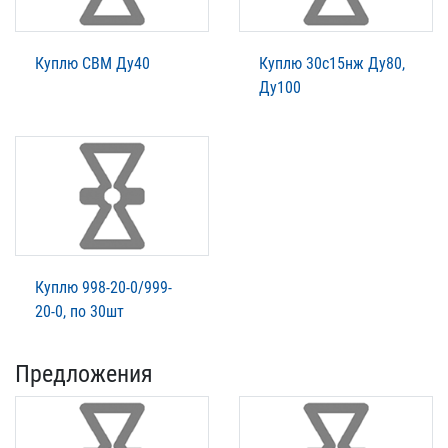
Куплю СВМ Ду40
Куплю 30с15нж Ду80,
Ду100
Куплю 998-20-0/999-
20-0, по 30шт
Предложения