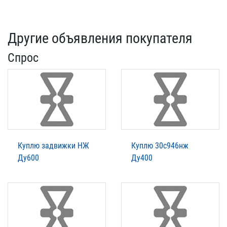
Другие объявления покупателя
Спрос
Куплю задвижки НЖ
Куплю 30с946нж
Ду600
Ду400