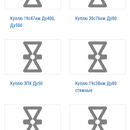
Куплю 19с47нж Ду400,
Куплю 30с76нж Ду80
Ду500
Куплю ЗПХ Ду50
Куплю 19с38нж Ду80
стяжные