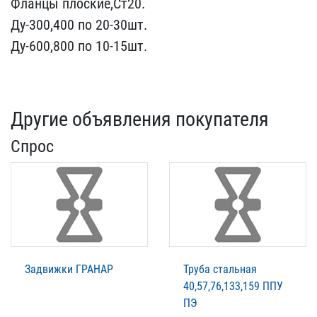
Фланцы плоски​е,Ст20.
Ду-300,400 по 20​-30шт.
Ду-600,800 по 10-​15шт.
Другие объявления покупателя
Спрос
Задвижки ГРАНАР
Труба стальная
40,57,76,133,159 ППУ
ПЭ