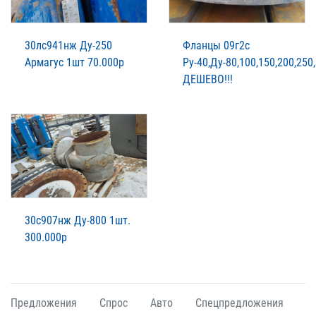
30лс941нж Ду-250
Фланцы 09г2с
Армагус 1шт 70.000р
Ру-40,Ду-80,100,150,200,250
ДЕШЕВО!!!
30с907нж Ду-800 1шт.
300.000р
Предложения
Спрос
Авто
Спецпредложения