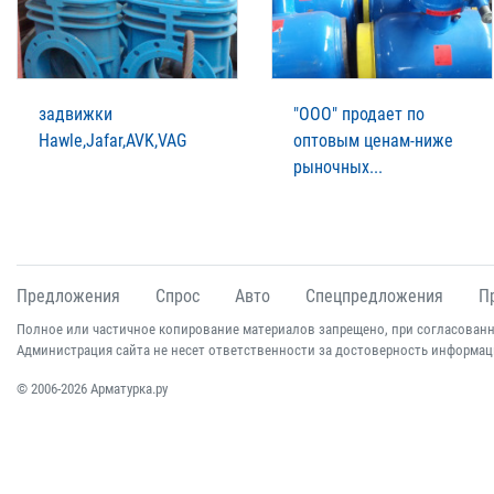
задвижки
"ООО" продает по
Нawle,Jafar,AVK,VAG
оптовым ценам-ниже
рыночных...
Предложения
Спрос
Авто
Спецпредложения
П
Полное или частичное копирование материалов запрещено, при согласованн
Администрация сайта не несет ответственности за достоверность информац
© 2006-2026 Арматурка.ру