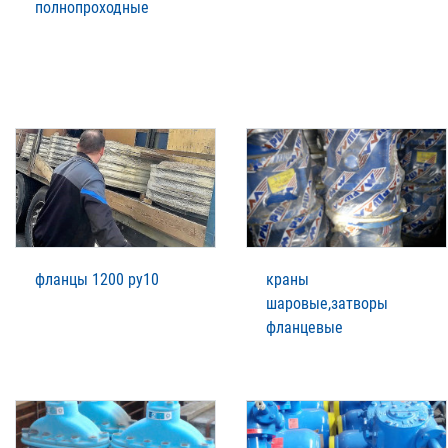
полнопроходные
фланцы 1200 ру10
краны
шаровые,затворы
фланцевые