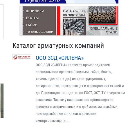
Каталог арматурных компаний
ООО ЗСД «СИЛЕНА»
ООО ЗСД «СИЛЕНА» является производителем
специального крепежа (шпильки, гайки, болты,
точеные детали и др.) из конструкционных,
легированных, нержавеющих и жаропрочных сталей и
др. Производство ведется по ГОСТ, ОСТ, ТУ и чертежам
заказчика. Так же у нас налажено производство
крепежа с метрическими и с дюймовыми резьбами,
полнорезьбовые шпильки в качестве
импортозамещения.