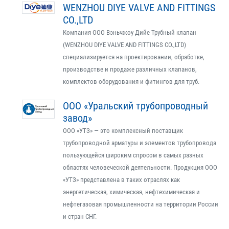
WENZHOU DIYE VALVE AND FITTINGS
CO.,LTD
Компания ООО Вэньчжоу Дийе Трубный клапан
(WENZHOU DIYE VALVE AND FITTINGS CO.,LTD)
специализируется на проектировании, обработке,
производстве и продаже различных клапанов,
комплектов оборудования и фитингов для труб.
ООО «Уральский трубопроводный
завод»
ООО «УТЗ» — это комплексный поставщик
трубопроводной арматуры и элементов трубопровода
пользующейся широким спросом в самых разных
областях человеческой деятельности. Продукция ООО
«УТЗ» представлена в таких отраслях как
энергетическая, химическая, нефтехимическая и
нефтегазовая промышленности на территории России
и стран СНГ.