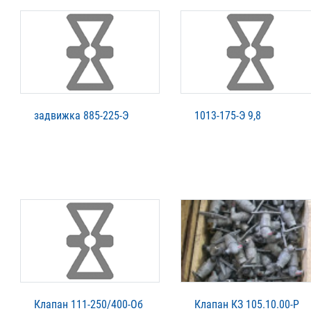
задвижка 885-225-Э
1013-175-Э 9,8
Клапан 111-250/400-Об
Клапан КЗ 105.10.00-Р