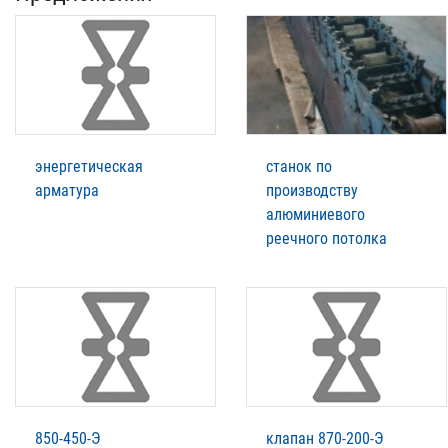
энергетическая
станок по
арматура
производству
алюминиевого
реечного потолка
850-450-Э
клапан 870-200-Э