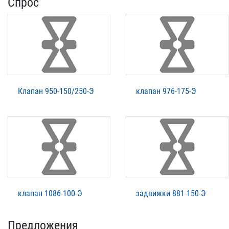
Спрос
Клапан 950-150/250-Э
клапан 976-175-Э
клапан 1086-100-Э
задвижки 881-150-Э
Предложения