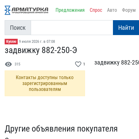
Предложения
Спрос
Авто
Форум
Поиск
Найти
9 июля 2026 г. в 07:08
Куплю
задвижку 882-250-Э
задвижку 882-25
visibility
favorite_border
315
1
Контакты доступны только
зарегистрированным
пользователям
Другие объявления покупателя