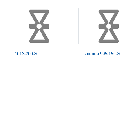
1013-200-Э
клапан 995-150-Э