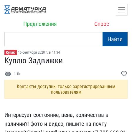
Предложения
Спрос
Найти
15 сентября 2020 г. в 11:34
Куплю
Куплю Задвижки
visibility
favorite_border
1.1k
Контакты доступны только зарегистрированным
пользователям
Интересует состояние, це​на, количества в
наличии​?! фото и видео, пишите ​на почту