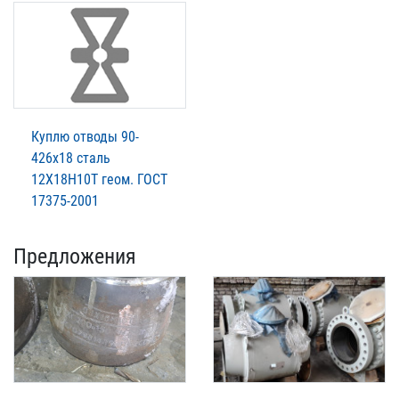
Куплю отводы 90-
426х18 сталь
12Х18Н10Т геом. ГОСТ
17375-2001
Предложения