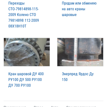
Переходы
Продам или обменяю
СТО-79814898-115-
на авто краны
2009 Колено СТО
шаровые
79814898 112-2009
08Х18Н10Т
Кран шаровой ДУ 400
Энерпред Ярдос Ду
РУ100 ДУ 500 РУ100
150
ДУ 700 РУ100