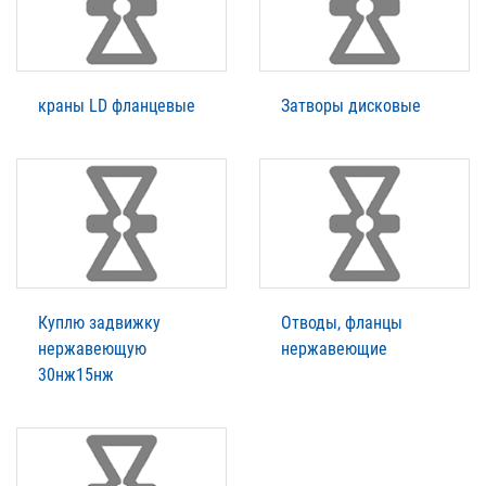
краны LD фланцевые
Затворы дисковые
Куплю задвижку
Отводы, фланцы
нержавеющую
нержавеющие
30нж15нж