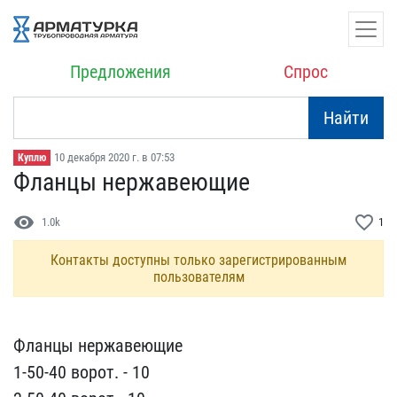
Предложения
Спрос
Найти
10 декабря 2020 г. в 07:53
Куплю
Фланцы нержавеющие
visibility
favorite_border
1.0k
1
Контакты доступны только зарегистрированным
пользователям
Фланцы нержавеющие
1-50-​40 ворот. - 10