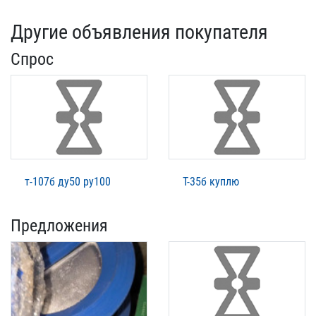
Другие объявления покупателя
Спрос
т-107б ду50 ру100
Т-35б куплю
Предложения