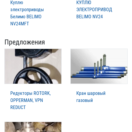
Куплю
КУПЛЮ
электроприводы
ЭЛЕКТРОПРИВОД
Белимо BELIMO
BELIMO NV24
NV24MFT
Предложения
Редукторы ROTORK,
Кран шаровый
OPPERMAN, VPN
газовый
REDUCT