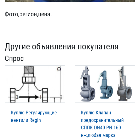
Фото,регион,цена.
Другие объявления покупателя
Спрос
Куплю Регулирующие
Куплю Клапан
вентили Regin
предохранительный
СППК DN40 PN 160
нж,любая марка