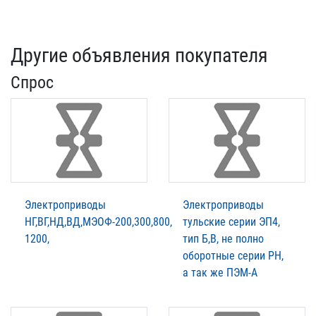
Другие объявления покупателя
Спрос
Электроприводы
Электроприводы
НГ,ВГ,НД,ВД,МЭОФ-200,300,800,
тульские серии ЭП4,
1200,
тип Б,В, не полно
оборотные серии РН,
а так же ПЭМ-А