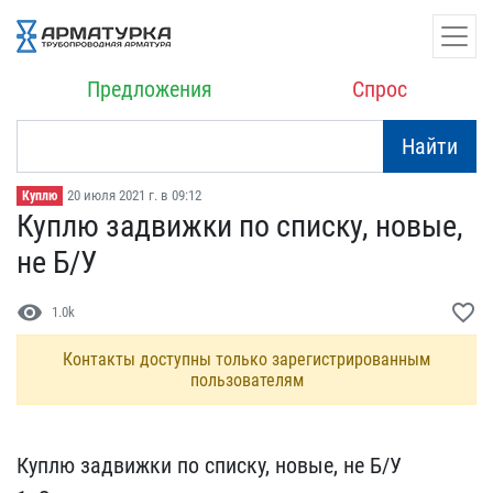
Предложения
Спрос
Найти
20 июля 2021 г. в 09:12
Куплю
Куплю задвижки по списку​, новые,
не Б/У
visibility
favorite_border
1.0k
Контакты доступны только зарегистрированным
пользователям
Куплю задвижки по списк​у, новые, не Б/У