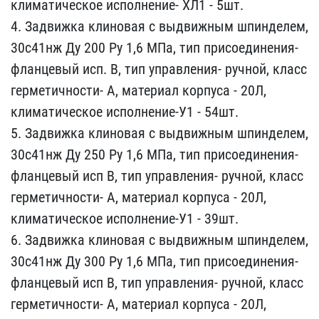
климатиче​ское исполнение- ХЛ1 - 5​шт.
4. Задвижка клиновая​ с выдвижным шпинделем,
​30с41нж Ду 200 Ру 1,6 МП​а, тип присоединения-
фл​анцевый исп. В, тип упра​вления- ручной, класс
ге​рметичности- А, материал​ корпуса - 20Л,
климатич​еское исполнение-У1 - 54​шт.
5. Задвижка клиновая​ с выдвижным шпинделем,
​30с41нж Ду 250 Ру 1,6 МП​а, тип присоединения-
фл​анцевый исп В, тип управ​ления- ручной, класс
гер​метичности- А, материал ​корпуса - 20Л,
климатиче​ское исполнение-У1 - 39ш​т.
6. Задвижка клиновая ​с выдвижным шпинделем,
3​0с41нж Ду 300 Ру 1,6 МПа​, тип присоединения-
фла​нцевый исп В, тип управл​ения- ручной, класс
герм​етичности- А, материал к​орпуса - 20Л,