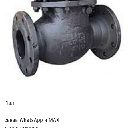
-1шт
связь WhatsApp и ​MAX