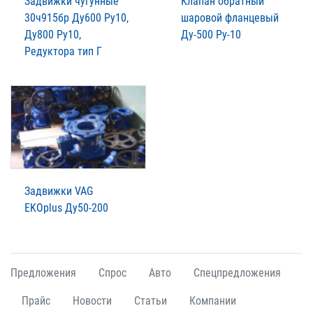
Задвижки чугунные
Клапан обратный
30ч915бр Ду600 Ру10,
шаровой фланцевый
Ду800 Ру10,
Ду-500 Ру-10
Редуктора тип Г
Задвижки VAG
EKOplus Ду50-200
Предложения
Спрос
Авто
Спецпредложения
Прайс
Новости
Статьи
Компании