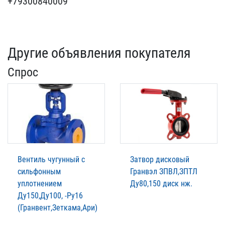
+79300840009
Другие объявления покупателя
Спрос
Вентиль чугунный с
Затвор дисковый
сильфонным
Гранвэл ЗПВЛ,ЗПТЛ
уплотнением
Ду80,150 диск нж.
Ду150,Ду100, -Ру16
(Гранвент,Зеткама,Ари)