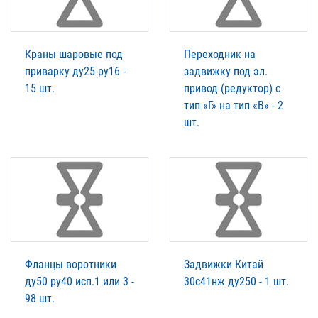
Краны шаровые под
Переходник на
приварку ду25 ру16 -
задвижку под эл.
15 шт.
привод (редуктор) с
тип «Г» на тип «В» - 2
шт.
Фланцы воротники
Задвижки Китай
ду50 ру40 исп.1 или 3 -
30с41нж ду250 - 1 шт.
98 шт.