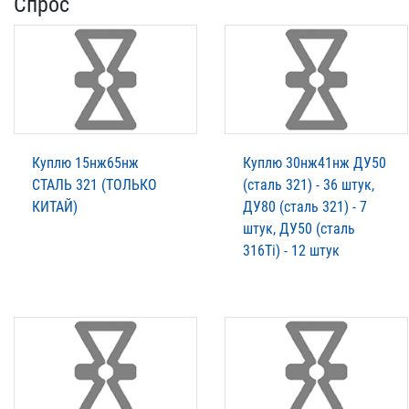
Спрос
Куплю 15нж65нж
Куплю 30нж41нж ДУ50
СТАЛЬ 321 (ТОЛЬКО
(сталь 321) - 36 штук,
КИТАЙ)
ДУ80 (сталь 321) - 7
штук, ДУ50 (сталь
316Ti) - 12 штук