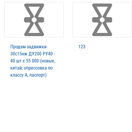
Продам задвижки
123
30с15нж ДУ200 РУ40 -
40 шт х 55 000 (новые,
китай, опрессовка по
классу А, паспорт)