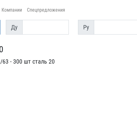
Компании
Спецпредложения
Ду
Py
Ду
Py
0
63 - 300​ шт сталь 20