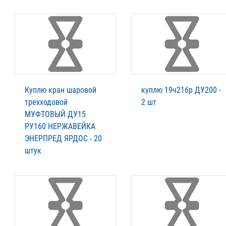
Куплю кран шаровой
куплю 19ч21бр ДУ200 -
трехходовой
2 шт
МУФТОВЫЙ ДУ15
РУ160 НЕРЖАВЕЙКА
ЭНЕРПРЕД ЯРДОС - 20
штук