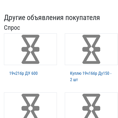
Другие объявления покупателя
Спрос
19ч21бр ДУ 600
Куплю 19ч16бр Ду150 -
2 шт