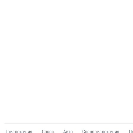
Предложения
Спрос
Авто
Спецпредложения
П