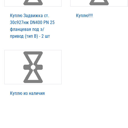
Куплю Задвижка ст.
Куплю!!!!
30с927нж DN400 PN 25
фланцевая под э/
привод (тип В) - 2 шт
Куплю из наличия