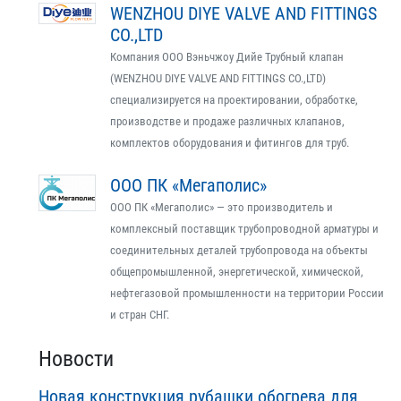
WENZHOU DIYE VALVE AND FITTINGS
CO.,LTD
Компания ООО Вэньчжоу Дийе Трубный клапан
(WENZHOU DIYE VALVE AND FITTINGS CO.,LTD)
специализируется на проектировании, обработке,
производстве и продаже различных клапанов,
комплектов оборудования и фитингов для труб.
ООО ПК «Мегаполис»
ООО ПК «Мегаполис» — это производитель и
комплексный поставщик трубопроводной арматуры и
соединительных деталей трубопровода на объекты
общепромышленной, энергетической, химической,
нефтегазовой промышленности на территории России
и стран СНГ.
Новости
Новая конструкция рубашки обогрева для