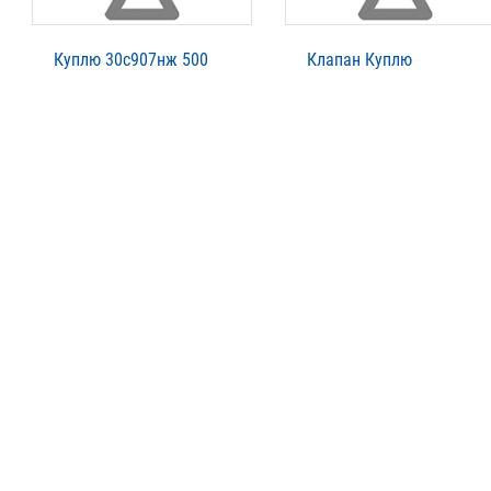
Куплю 30с907нж 500
Клапан Куплю