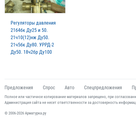
Регуляторы давления
21б4бк Ду25 и 50.
21ч10(12)нж Ду50.
21ч5бк Ду80. УРРД-2
Ду50. 18ч2бр Ду100
Предложения
Спрос
Авто
Спецпредложения
П
Полное или частичное копирование материалов запрещено, при согласованн
Администрация сайта не несет ответственности за достоверность информац
© 2006-2026 Арматурка.ру