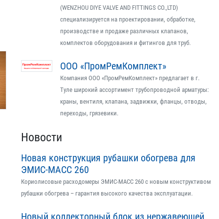
(WENZHOU DIYE VALVE AND FITTINGS CO.,LTD)
специализируется на проектировании, обработке,
производстве и продаже различных клапанов,
комплектов оборудования и фитингов для труб.
ООО «ПромРемКомплект»
Компания ООО «ПромРемКомплект» предлагает в г.
Туле широкий ассортимент трубопроводной арматуры:
краны, вентиля, клапана, задвижки, фланцы, отводы,
переходы, грязевики.
Новости
Новая конструкция рубашки обогрева для
ЭМИС-МАСС 260
Кориолисовые расходомеры ЭМИС-МАСС 260 с новым конструктивом
рубашки обогрева – гарантия высокого качества эксплуатации.
Новый коллекторный блок из нержавеющей