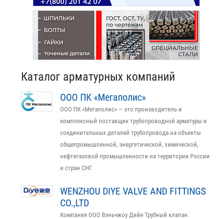
Каталог арматурных компаний
ООО ПК «Мегаполис»
ООО ПК «Мегаполис» — это производитель и
комплексный поставщик трубопроводной арматуры и
соединительных деталей трубопровода на объекты
общепромышленной, энергетической, химической,
нефтегазовой промышленности на территории России
и стран СНГ.
WENZHOU DIYE VALVE AND FITTINGS
CO.,LTD
Компания ООО Вэньчжоу Дийе Трубный клапан