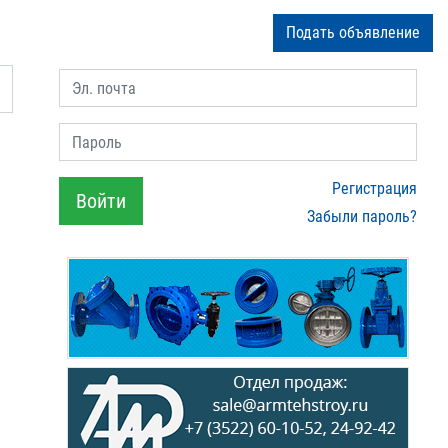
Подать объявление
Эл. почта
Пароль
Регистрация
Войти
Забыли пароль?
u
​