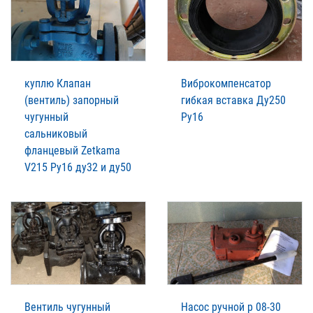
куплю Клапан
Виброкомпенсатор
(вентиль) запорный
гибкая вставка Ду250
чугунный
Ру16
сальниковый
фланцевый Zetkama
V215 Ру16 ду32 и ду50
Вентиль чугунный
Насос ручной р 08-30