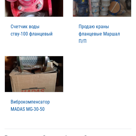
Счетчик воды
Продаю краны
ству-100 фланцевый
фланцевые Маршал
П/П
Виброкомпенсатор
MADAS MG-30-50