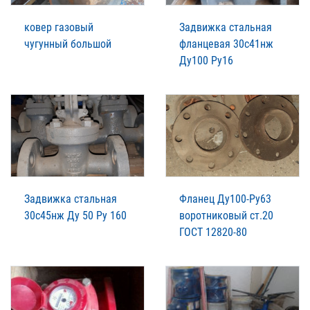
ковер газовый
Задвижка стальная
чугунный большой
фланцевая 30с41нж
Ду100 Ру16
Задвижка стальная
Фланец Ду100-Ру63
30с45нж Ду 50 Ру 160
воротниковый ст.20
ГОСТ 12820-80