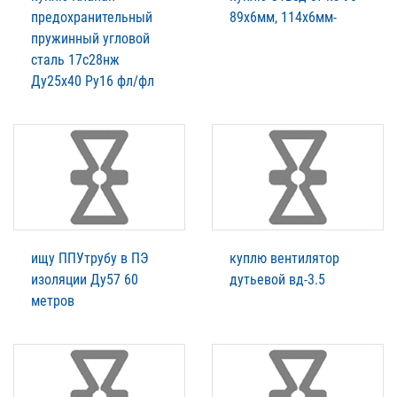
предохранительный
89х6мм, 114х6мм-
пружинный угловой
сталь 17с28нж
Ду25х40 Ру16 фл/фл
ищу ППУтрубу в ПЭ
куплю вентилятор
изоляции Ду57 60
дутьевой вд-3.5
метров