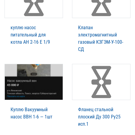
куплю насос
Клапан
питательный для
электромагнитный
котла АН 2-16 Е 1/9
газовый КЗГЭМ-У-100-
СД
Куплю Вакуумный
Фланец стальной
насос ВВН 1-6 — 1шт
плоский Ду 300 Ру25
исп.1