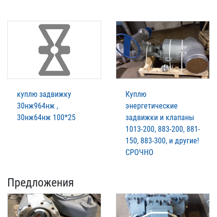
куплю задвижку
Куплю
30нж964нж ,
энергетические
30нж64нж 100*25
задвижки и клапаны
1013-200, 883-200, 881-
150, 883-300, и другие!
СРОЧНО
Предложения