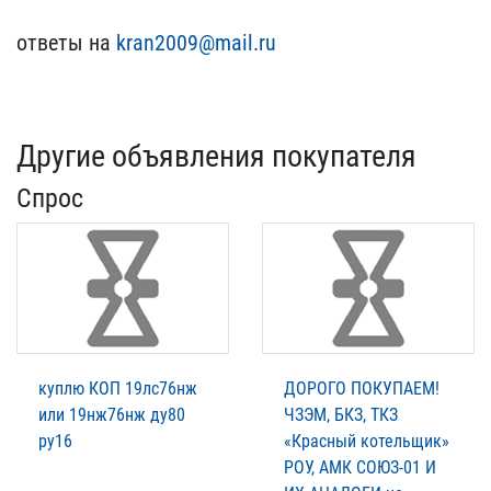
ответы на ​
kran2009@mail.ru
Другие объявления покупателя
Спрос
куплю КОП 19лс76нж
ДОРОГО ПОКУПАЕМ!
или 19нж76нж ду80
ЧЗЭМ, БКЗ, ТКЗ
ру16
«Красный котельщик»
РОУ, АМК СОЮЗ-01 И