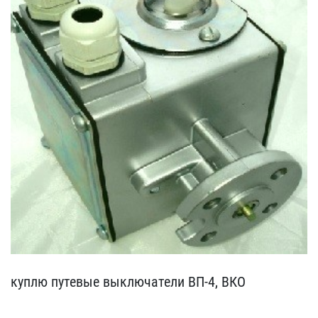
куплю путевые выключател​и ВП-4, ВКО