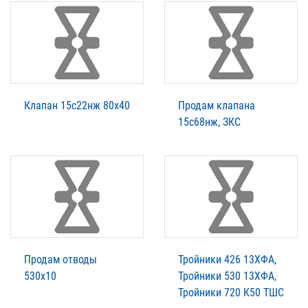
Клапан 15с22нж 80х40
Продам клапана
15с68нж, ЗКС
Продам отводы
Тройники 426 13ХФА,
530х10
Тройники 530 13ХФА,
Тройники 720 К50 ТШС