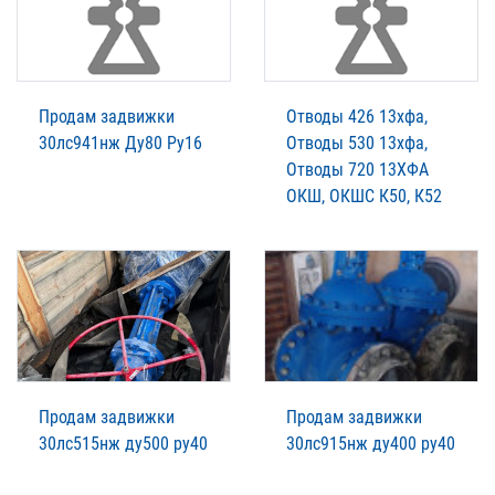
Продам задвижки
Отводы 426 13хфа,
30лс941нж Ду80 Ру16
Отводы 530 13хфа,
Отводы 720 13ХФА
ОКШ, ОКШС К50, К52
Продам задвижки
Продам задвижки
30лс515нж ду500 ру40
30лс915нж ду400 ру40