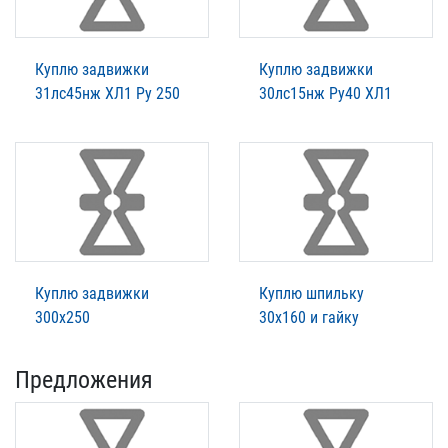
Куплю задвижки
Куплю задвижки
31лс45нж ХЛ1 Ру 250
30лс15нж Ру40 ХЛ1
Куплю задвижки
Куплю шпильку
300х250
30х160 и гайку
Предложения