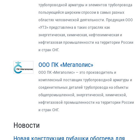
трубопроводной арматуры и элементов трубопровода
пользующейся широким спросом в самых разных
областях человеческой деятельности. Продукция ООО
«УТЗ» представлена в таких отраслях как
энергетическая, химическая, нефтехимическая и
нефтегазовая промышленности на территории России
и стран СНГ.
ООО ПК «Мегаполис»
ООО ПК «Мегаполис» — это производитель и
комплексный поставщик трубопроводной арматуры и
соединительных деталей трубопровода на объекты
общепромышленной, энергетической, химической,
нефтегазовой промышленности на территории России
и стран СНГ.
Новости
Новая конструкция рубашки обогрева для