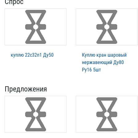
Спрос
куплю 22с32п1 Ду50
Куплю кран шаровый
нержавеющий Ду80
Ру16 5шт
Предложения