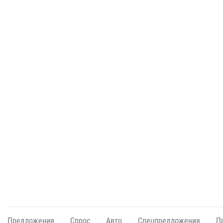
Предложения
Спрос
Авто
Спецпредложения
П