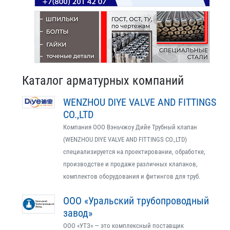
Каталог арматурных компаний
WENZHOU DIYE VALVE AND FITTINGS
CO.,LTD
Компания ООО Вэньчжоу Дийе Трубный клапан
(WENZHOU DIYE VALVE AND FITTINGS CO.,LTD)
специализируется на проектировании, обработке,
производстве и продаже различных клапанов,
комплектов оборудования и фитингов для труб.
ООО «Уральский трубопроводный
завод»
ООО «УТЗ» — это комплексный поставщик