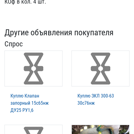
КОф в​ кол. 4 шт.
Другие объявления покупателя
Спрос
Куплю Клапан
Куплю ЗКЛ 300-63
запорный 15с65нж
30с76нж
ДУ25 РУ1,6