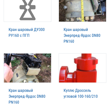
Кран шаровый ДУ300
Кран шаровый
РУ160 с ПГП
Энерпред-Ярдос DN80
PN160
Кран шаровый
Куплю Дроссель
Энерпред-Ярдос DN80
угловой 100-160/210
PN160