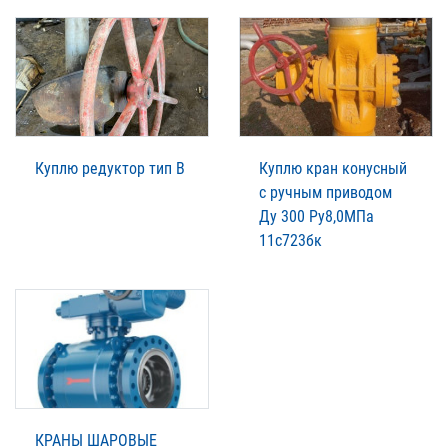
Куплю редуктор тип В
Куплю кран конусный
с ручным приводом
Ду 300 Ру8,0МПа
11с723бк
КРАНЫ ШАРОВЫЕ