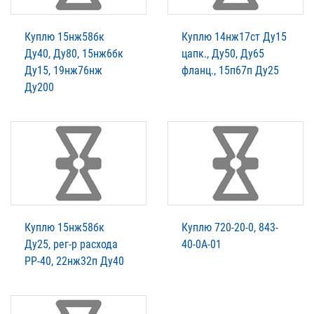
Куплю 15нж58бк
Куплю 14нж17ст Ду15
Ду40, Ду80, 15нж6бк
цапк., Ду50, Ду65
Ду15, 19нж76нж
фланц., 15п67п Ду25
Ду200
Куплю 15нж58бк
Куплю 720-20-0, 843-
Ду25, рег-р расхода
40-0А-01
РР-40, 22нж32п Ду40