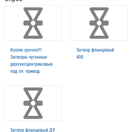
Куплю срочно!!!
Затвор фланцевый
Затворы чугунные
400
двухэксцентриковые
под эл. привод
Затвор фланцевый ДУ