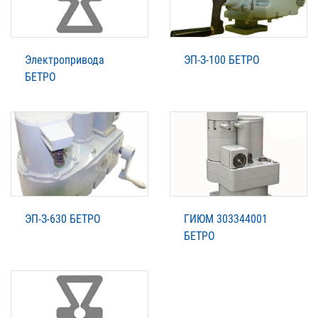
Электропривода
ЭП-З-100 БЕТРО
БЕТРО
ЭП-З-630 БЕТРО
ГИЮМ 303344001
БЕТРО