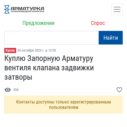
Предложения
Спрос
Найти
24 октября 2023 г. в 13:55
Куплю
Куплю Запорную Арматуру ​
вентиля клапана задвижк​и
затворы
visibility
favorite_border
554
Контакты доступны только зарегистрированным
пользователям