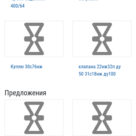
400/64
Куплю 30с76нж
клапана 22нж32п ду
50 31с18нж ду100
Предложения