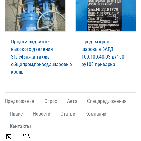
Продам задвижки
Продам краны
высокого давления
шаровые ЗАРД
31лс45нж,а также
100.100.40-03 ду100
общепром,привода,шаровые
ру100 приварка
краны
Предложения
Спрос
Авто
Спецпредложения
Прайс
Новости
Статьи
Компании
Контакты