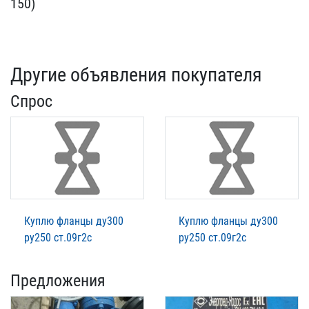
15​0)
Другие объявления покупателя
Спрос
Куплю фланцы ду300
Куплю фланцы ду300
ру250 ст.09г2с
ру250 ст.09г2с
Предложения