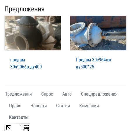
Предложения
продам
Продам 30с964нж
30ч906бр.ду400
ду500*25
Предложения
Спрос
Авто
Спецпредложения
Прайс
Новости
Статьи
Компании
Контакты