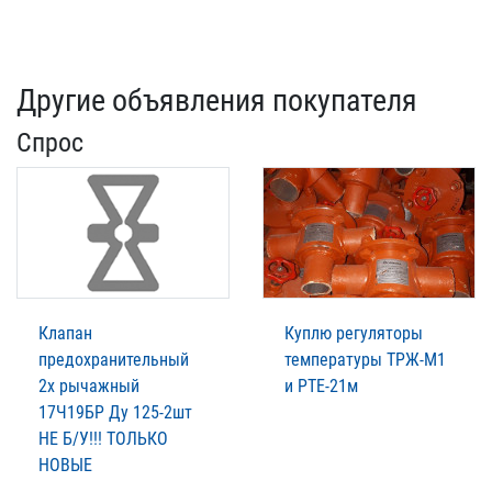
Другие объявления покупателя
Спрос
Клапан
Куплю регуляторы
предохранительный
температуры ТРЖ-М1
2х рычажный
и РТЕ-21м
17Ч19БР Ду 125-2шт
НЕ Б/У!!! ТОЛЬКО
НОВЫЕ