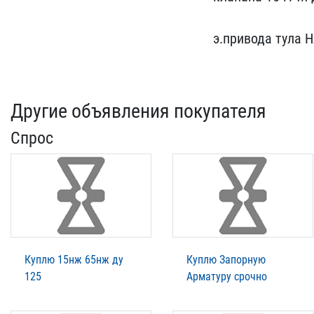
э.​привода тула 
Другие объявления покупателя
Спрос
Куплю 15нж 65нж ду
Куплю Запорную
125
Арматуру срочно