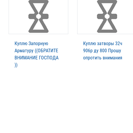
Куплю Запорную
Куплю затворы 32ч
Арматуру ((ОБРАТИТЕ
906р ду 800 Прошу
ВНИМАНИЕ ГОСПОДА
опротить внимания
))