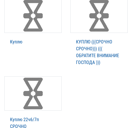
Куплю
КУПЛЮ (((СРОЧНО
СРОЧНО))) (((
ОБРАТИТЕ ВНИМАНИЕ
ГОСПОДА )))
Куплю 22ч6/7п
СРОЧНО