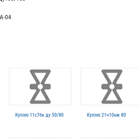
НА-04
Куплю 11с7бк ду 50/80
Куплю 21ч10нж 80