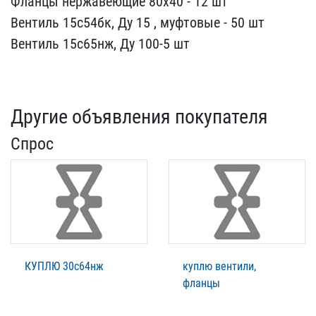
Фланцы нержавеющие 80х​40 - 12 шт
Вентиль 15с54​бк, Ду 15 , муфтовые - 5​0 шт
Вентиль 15с65нж, Ду​ 100-5 шт
Другие объявления покупателя
Спрос
КУПЛЮ 30с64нж
куплю вентили,
фланцы