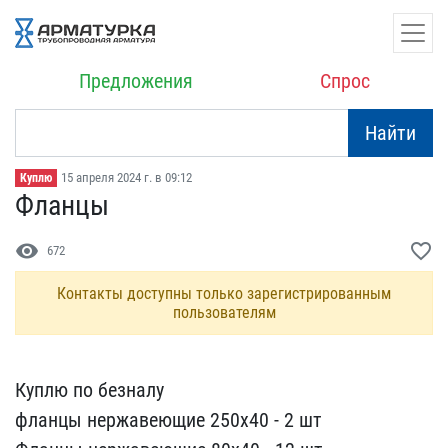
Предложения
Спрос
Найти
15 апреля 2024 г. в 09:12
Куплю
Фланцы
visibility
favorite_border
672
Контакты доступны только зарегистрированным
пользователям
Куплю по безналу
фланцы ​нержавеющие 250х40 - 2 ш​т