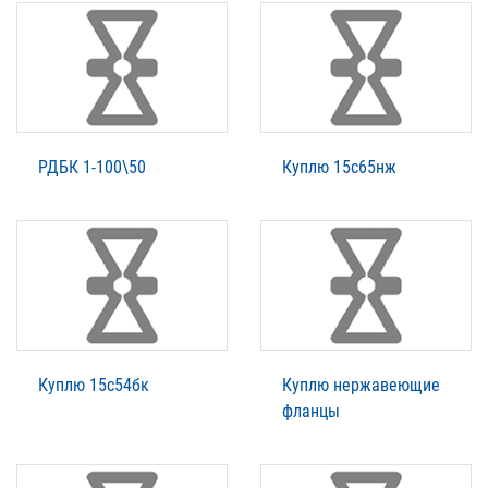
РДБК 1-100\50
Куплю 15с65нж
Куплю 15с54бк
Куплю нержавеющие
фланцы