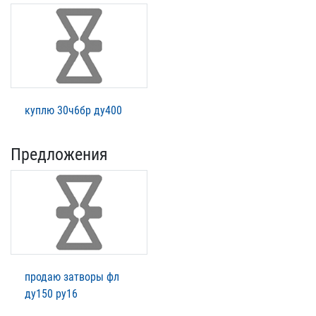
куплю 30ч6бр ду400
Предложения
продаю затворы фл
ду150 ру16