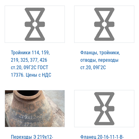
Тройники 114, 159,
Фланцы, тройники,
219, 325, 377, 426
отводы, переходы
ст.20, 09Г2С ГОСТ
ст.20, 09Г2С
17376. Цены с НДС
Переходы Э 219х12-
Фланец 20-16-11-1-В-