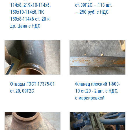
114х8, 219х10-114х6,
ст.09Г2С — 113 шт.
159х10-114х8, ПК
— 250 руб. с НДС
159х8-114х6 ст. 20 и
др. Цена с НДС
Отводы ГОСТ 17375-01
Фланец плоский 1-600-
ст.20, 09Г2С
10 ст.20 - 2 шт. с НДС,
с маркировкой