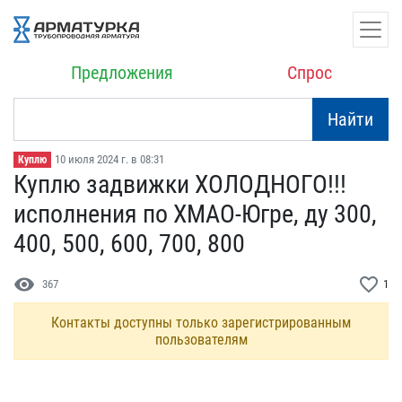
Предложения
Спрос
Найти
10 июля 2024 г. в 08:31
Куплю
Куплю задвижки ХОЛОДНОГО​!!!
исполнения по ХМАО-​Югре, ду 300,
400, 500, ​600, 700, 800
visibility
favorite_border
367
1
Контакты доступны только зарегистрированным
пользователям