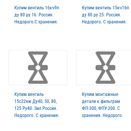
Купим вентиль 16кч9п
Купим вентиль 15кч16п
ду 80 ру 16. Россия.
ду 80 ру 25. Россия.
Недорого.С хранения.
Недорого. С хранения.
Купим вентиль
Купим монтажные
15с22нж Ду40, 50, 80,
детали к фильтрам
125 Ру40. Зил Россия.
ФП-300, ФПУ-200. С
Недорого. С хранения.
хранения. Недорого.