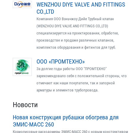
WENZHOU DIYE VALVE AND FITTINGS
CO.,LTD
Компания ООО Вэньчжоу Дийе Трубный клапан
(WENZHOU DIYE VALVE AND FITTINGS CO.,LTD)
специализируется на проектировании, обработке,
производстве и продаже различных клапанов,
комплектов оборудования и фитингов для труб.
ООО «ПРОМТЕХНО»
За долгие годы работы ООО "ПРОМТЕХНО"
зарекомендовало себя с положительной стороны, что
отмечают как наши покупатели, так и запорной
арматуры и элементов трубопровода.
Новости
Новая конструкция рубашки обогрева для
ЭМИС-МАСС 260
Кориолисовые расходомеры ЭМИС-МАСС 260 с новым конструктивом