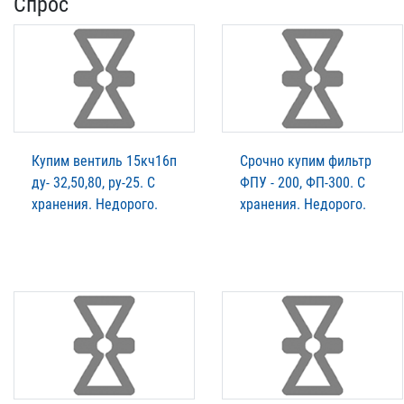
Спрос
Купим вентиль 15кч16п
Срочно купим фильтр
ду- 32,50,80, ру-25. С
ФПУ - 200, ФП-300. С
хранения. Недорого.
хранения. Недорого.