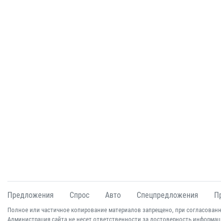
Предложения
Спрос
Авто
Спецпредложения
П
Полное или частичное копирование материалов запрещено, при согласованн
Администрация сайта не несет ответственности за достоверность информац