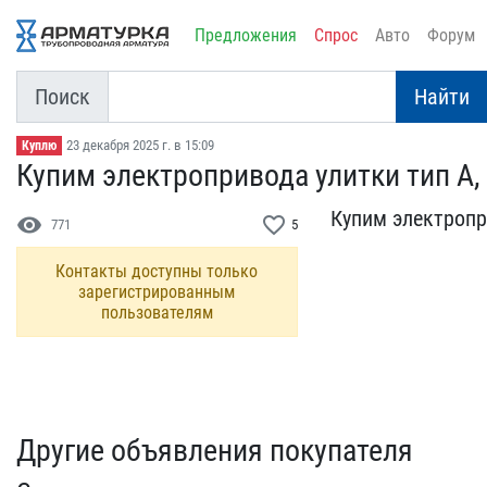
Предложения
Спрос
Авто
Форум
Поиск
Найти
23 декабря 2025 г. в 15:09
Куплю
Купим электропривода ули​тки тип А, 
Купим электропри
visibility
favorite_border
771
5
Контакты доступны только
зарегистрированным
пользователям
Другие объявления покупателя