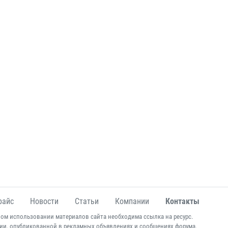
райс
Новости
Статьи
Компании
Контакты
ом использовании материалов сайта необходима ссылка на ресурс.
ии, опубликованной в рекламных объявлениях и сообщениях форума.