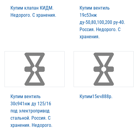
Купим клапан КИДМ.
Купим вентиль
Недорого. С хранения.
19с53нж
ду-50,80,100,200 ру-40.
Россия. Недорого. С
хранения.
Купим вентиль
Купим15кч888р.
30с941нж ду 125/16
под электропривод
стальной. Россия. С
хранения. Недорого.