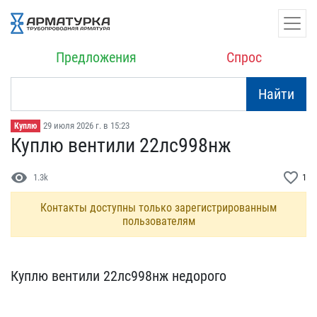
Предложения
Спрос
Найти
29 июля 2026 г. в 15:23
Куплю
Куплю вентили 22лс998нж
visibility
favorite_border
1.3k
1
Контакты доступны только зарегистрированным
пользователям
Куплю вентили 22лс998нж ​недорого