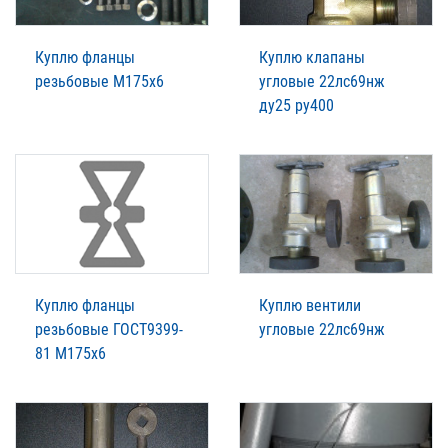
Куплю фланцы
Куплю клапаны
резьбовые М175х6
угловые 22лс69нж
ду25 ру400
Куплю фланцы
Куплю вентили
резьбовые ГОСТ9399-
угловые 22лс69нж
81 М175х6