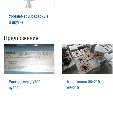
Уровнемеры радарные
и другие
Предложения
Расходомер ду300
Крестовина 80х210-
ру100
65х210