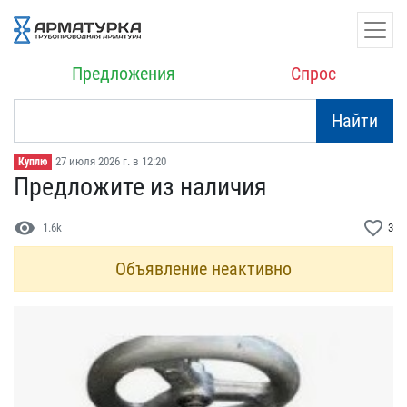
Предложения
Спрос
Найти
27 июля 2026 г. в 12:20
Куплю
Предложите из наличия
visibility
favorite_border
1.6k
3
Объявление неактивно