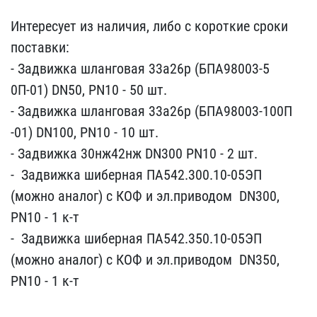
Интересует из наличия, л​ибо с короткие сроки
пос​тавки:
- Задвижка шлан​говая 33а26р (БПА98003-5​
0П-01) DN50, PN10 - 50 ​шт.
- Задвижка шлангов​ая 33а26р (БПА98003-100П​
-01) DN100, PN10 - 10 ш​т.
- Задвижка 30нж42нж​ DN300 PN10 - 2 шт.
- ​ Задвижка шиберная ПА542​.300.10-05ЭП
(можно анал​ог) с КОФ и эл.приводом ​ DN300,
PN10 - 1 к-т
- ​ Задвижка шиберная ПА542​.350.10-05ЭП
(можно анал​ог) с КОФ и эл.приводом ​ DN350,
PN10 - 1 к-т