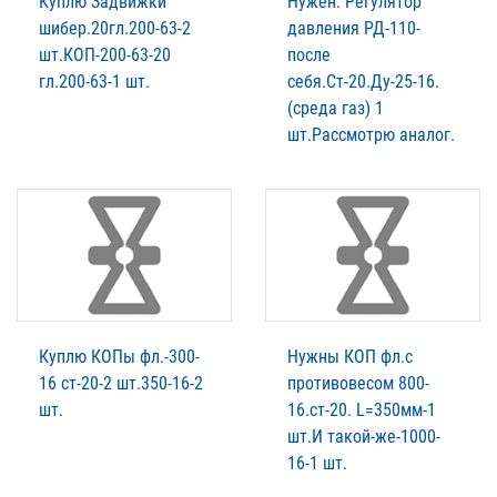
Куплю Задвижки
Нужен: Регулятор
шибер.20гл.200-63-2
давления РД-110-
шт.КОП-200-63-20
после
гл.200-63-1 шт.
себя.Ст-20.Ду-25-16.
(среда газ) 1
шт.Рассмотрю аналог.
Куплю КОПы фл.-300-
Нужны КОП фл.с
16 ст-20-2 шт.350-16-2
противовесом 800-
шт.
16.ст-20. L=350мм-1
шт.И такой-же-1000-
16-1 шт.