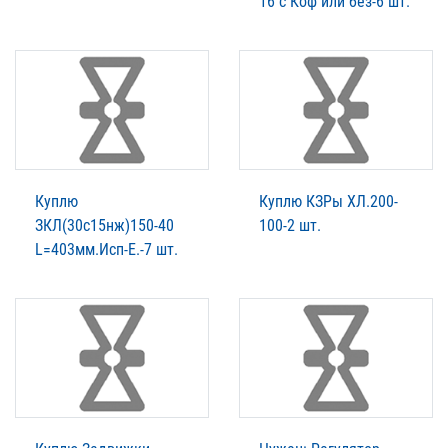
16 с Коф или без-6 шт.
Куплю
Куплю КЗРы ХЛ.200-
ЗКЛ(30с15нж)150-40
100-2 шт.
L=403мм.Исп-Е.-7 шт.