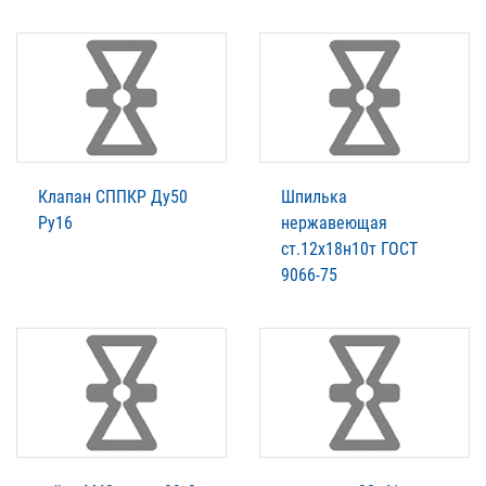
Клапан СППКР Ду50
Шпилька
Ру16
нержавеющая
ст.12х18н10т ГОСТ
9066-75