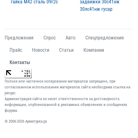
гайка М42 сталь 09г2с
задвижки 30с41нж
30лс41нж гусар
Предложения
Спрос
Авто
Спецпредложения
Прайс
Новости
Статьи
Компании
Контакты
Полное или частичное копирование материалов запрещено, при
согласованном использовании материалов сайта необходима ссылка на
ресурс.
Администрация сайта не несет ответственности за достоверность
информации, опубликованной в рекламных объявлениях и сообщениях
форума.
© 2006-2026 Арматурка.ру