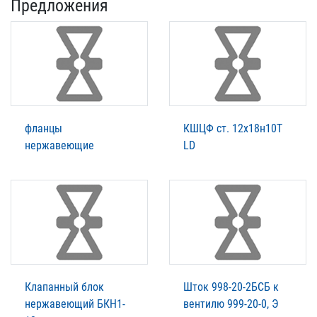
Предложения
фланцы
КШЦФ ст. 12х18н10Т
нержавеющие
LD
Клапанный блок
Шток 998-20-2БСБ к
нержавеющий БКН1-
вентилю 999-20-0, Э