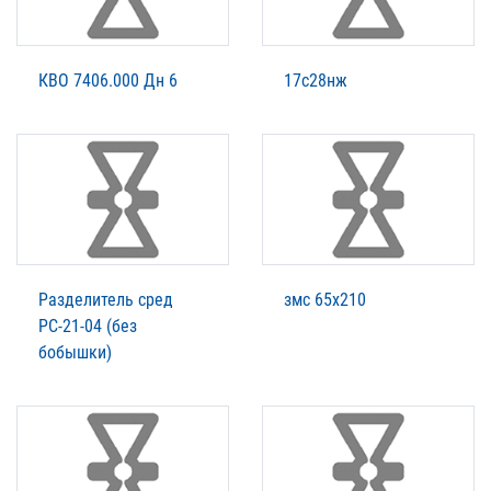
КВО 7406.000 Дн 6
17с28нж
Разделитель сред
змс 65х210
РС-21-04 (без
бобышки)