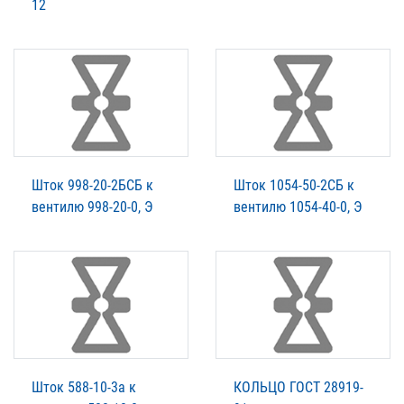
12
Шток 998-20-2БСБ к
Шток 1054-50-2СБ к
вентилю 998-20-0, Э
вентилю 1054-40-0, Э
Шток 588-10-3а к
КОЛЬЦО ГОСТ 28919-