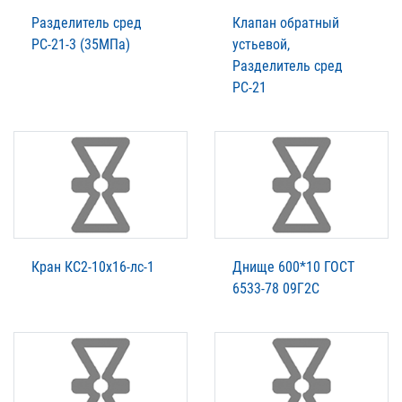
Разделитель сред
Клапан обратный
РС-21-3 (35МПа)
устьевой,
Разделитель сред
РС-21
Кран КС2-10х16-лс-1
Днище 600*10 ГОСТ
6533-78 09Г2С