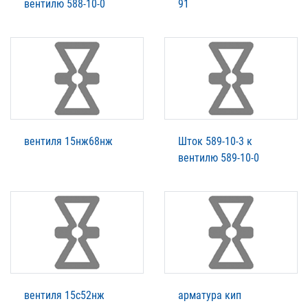
вентилю 588-10-0
91
вентиля 15нж68нж
Шток 589-10-3 к
вентилю 589-10-0
вентиля 15с52нж
арматура кип