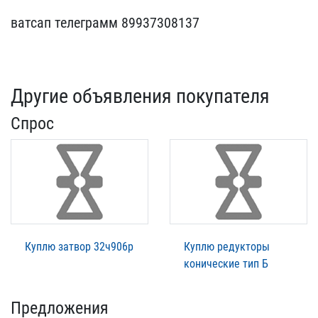
ватсап телеграмм 899​37308137
Другие объявления покупателя
Спрос
Куплю затвор 32ч906р
Куплю редукторы
конические тип Б
Предложения