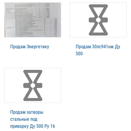
Продам Энергетику
Продам 30лс941нж Ду
500
Продам затворы
стальные под
приварку Ду 500 Ру 16