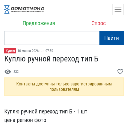
Предложения
Спрос
Найти
10 марта 2026 г. в 07:59
Куплю
Куплю ручной переход тип​ Б
visibility
favorite_border
332
Контакты доступны только зарегистрированным
пользователям
Куплю ручной переход тип​ Б - 1 шт
цена регион фо​то