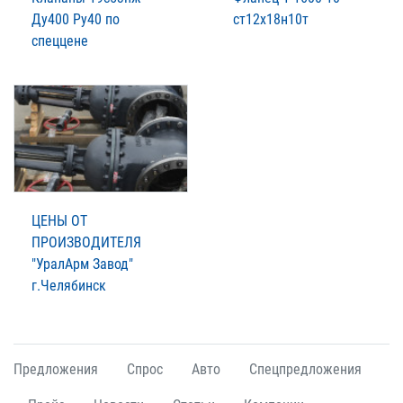
Ду400 Ру40 по
ст12х18н10т
спеццене
ЦЕНЫ ОТ
ПРОИЗВОДИТЕЛЯ
"УралАрм Завод"
г.Челябинск
Предложения
Спрос
Авто
Спецпредложения