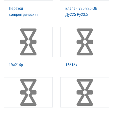
Переход
клапан 935-225-ОВ
концентрический
Ду225 Ру23,5
19ч21бр
15б1бк