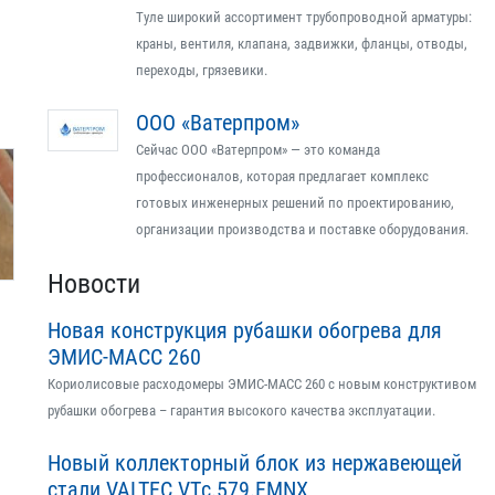
Туле широкий ассортимент трубопроводной арматуры:
краны, вентиля, клапана, задвижки, фланцы, отводы,
переходы, грязевики.
ООО «Ватерпром»
Сейчас ООО «Ватерпром» — это команда
профессионалов, которая предлагает комплекс
готовых инженерных решений по проектированию,
организации производства и поставке оборудования.
Новости
Новая конструкция рубашки обогрева для
ЭМИС-МАСС 260
Кориолисовые расходомеры ЭМИС-МАСС 260 с новым конструктивом
рубашки обогрева – гарантия высокого качества эксплуатации.
Новый коллекторный блок из нержавеющей
стали VALTEC VTс.579.EMNX