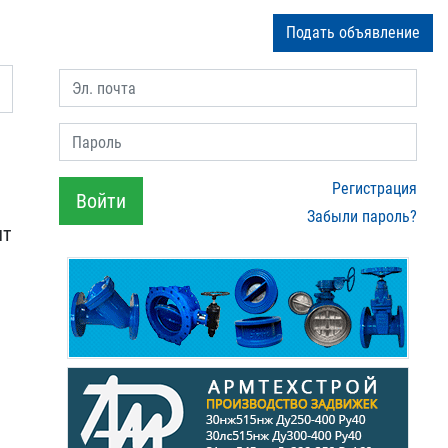
Подать объявление
Эл. почта
Пароль
Регистрация
Войти
Забыли пароль?
шт