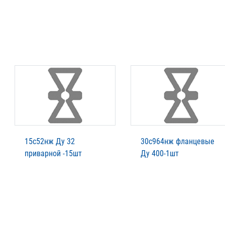
15с52нж Ду 32
30с964нж фланцевые
приварной -15шт
Ду 400-1шт