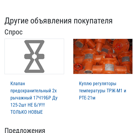
Другие объявления покупателя
Спрос
Клапан
Куплю регуляторы
предохранительный 2х
температуры ТРЖ-М1 и
рычажный 17Ч19БР Ду
РТЕ-21м
125-2шт НЕ Б/У!!!
ТОЛЬКО НОВЫЕ
Предложения