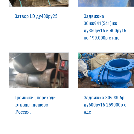
Затвор LD ду400ру25
Задвижка
30нж941(541)нж
ду350ру16 и 400ру16
по 199.000р с ндс
Тройники , переходы
Задвижка 30ч930бр
,отводы, дешево
ду600ру16 259000р с
,Россия.
ндс