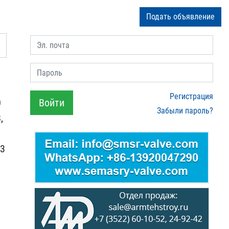
Подать объявление
Эл. почта
Пароль
Регистрация
0
Войти
Забыли пароль?
,
33