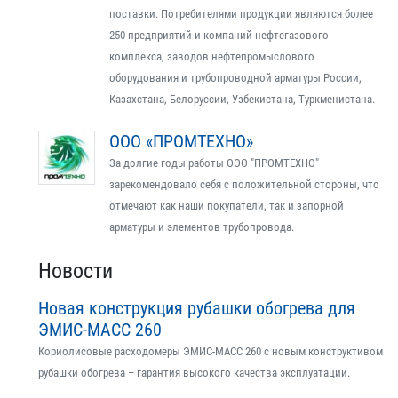
поставки. Потребителями продукции являются более
250 предприятий и компаний нефтегазового
комплекса, заводов нефтепромыслового
оборудования и трубопроводной арматуры России,
Казахстана, Белоруссии, Узбекистана, Туркменистана.
ООО «ПРОМТЕХНО»
За долгие годы работы ООО "ПРОМТЕХНО"
зарекомендовало себя с положительной стороны, что
отмечают как наши покупатели, так и запорной
арматуры и элементов трубопровода.
Новости
Новая конструкция рубашки обогрева для
ЭМИС-МАСС 260
Кориолисовые расходомеры ЭМИС-МАСС 260 с новым конструктивом
рубашки обогрева – гарантия высокого качества эксплуатации.