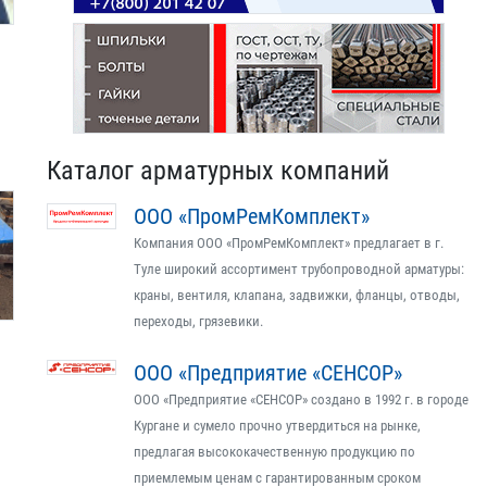
Каталог арматурных компаний
ООО «ПромРемКомплект»
Компания ООО «ПромРемКомплект» предлагает в г.
Туле широкий ассортимент трубопроводной арматуры:
краны, вентиля, клапана, задвижки, фланцы, отводы,
переходы, грязевики.
ООО «Предприятие «СЕНСОР»
ООО «Предприятие «СЕНСОР» создано в 1992 г. в городе
Кургане и сумело прочно утвердиться на рынке,
предлагая высококачественную продукцию по
приемлемым ценам с гарантированным сроком