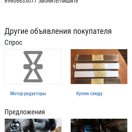
89606633077 Звоните/​пишите
Другие объявления покупателя
Спрос
Мотор-редукторы
Куплю слюду
Предложения