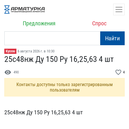
Предложения
Спрос
Найти
6 августа 2026 г. в 10:30
Куплю
25с48нж Ду 150 Ру 16,25,​63 4 шт
visibility
favorite_border
490
4
Контакты доступны только зарегистрированным
пользователям
25с48нж Ду 150 Ру 16,25,​63 4 шт