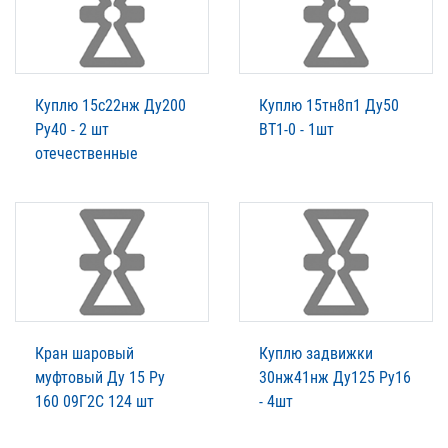
Куплю 15с22нж Ду200
Куплю 15тн8п1 Ду50
Ру40 - 2 шт
ВТ1-0 - 1шт
отечественные
Кран шаровый
Куплю задвижки
муфтовый Ду 15 Ру
30нж41нж Ду125 Ру16
160 09Г2С 124 шт
- 4шт