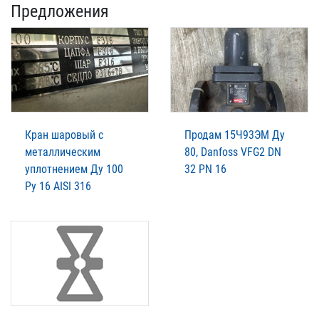
Предложения
Кран шаровый с
Продам 15Ч93ЭМ Ду
металлическим
80, Danfoss VFG2 DN
уплотнением Ду 100
32 PN 16
Ру 16 AISI 316