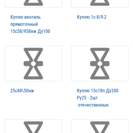
Куплю вентиль
Куплю 1с-8/9-2
прямоточный
15с58/958нж Ду100
25с48\50нж
Куплю 15с18п Ду200
Ру25 - 2шт
отечественные