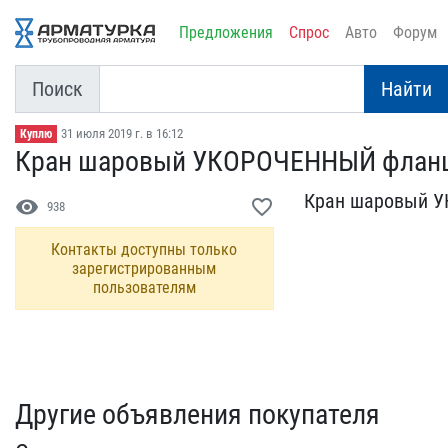
Предложения
Спрос
Авто
Форум
Поиск
Найти
31 июля 2019 г. в 16:12
Куплю
Кран шаровый УКОРОЧЕННЫЙ​ фланц
Кран шаровый У
visibility
favorite_border
938
Контакты доступны только
зарегистрированным
пользователям
Другие объявления покупателя