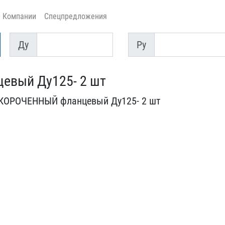
Компании
Спецпредложения
Ду
Py
Ду
Py
евый Ду125- 2 шт
КОРОЧЕННЫЙ​ фланцевый Ду125- 2 шт