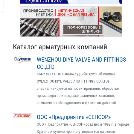
Каталог арматурных компаний
WENZHOU DIYE VALVE AND FITTINGS
CO.,LTD
Компания ООО Вэньчжоу Дийе Трубный клапан
(WENZHOU DIYE VALVE AND FITTINGS CO.,LTD)
специализируется на проектировании, обработке,
производстве и продаже различных клапанов,
комплектов оборудования и фитингов для труб.
ООО «Предприятие «СЕНСОР»
ООО «Предприятие «СЕНСОР» создано в 1992 г. в городе
Кургане и сумело прочно утвердиться на рынке,