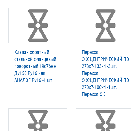
Клапан обратный
Переход
стальной фланцевый
ЭКСЦЕНТРИЧЕСКИЙ ПЭ
поворотный 19c76нж
273х7-133х4 -3шт,
Ду150 Ру16 или
Переход
АНАЛОГ Ру16 -1 шт
ЭКСЦЕНТРИЧЕСКИЙ ПЭ
273х7-108х4 -1шт,
Переход ЭК