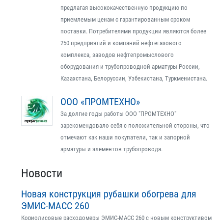
предлагая высококачественную продукцию по
приемлемым ценам с гарантированным сроком
поставки. Потребителями продукции являются более
250 предприятий и компаний нефтегазового
комплекса, заводов нефтепромыслового
оборудования и трубопроводной арматуры России,
Казахстана, Белоруссии, Узбекистана, Туркменистана.
ООО «ПРОМТЕХНО»
За долгие годы работы ООО "ПРОМТЕХНО"
зарекомендовало себя с положительной стороны, что
отмечают как наши покупатели, так и запорной
арматуры и элементов трубопровода.
Новости
Новая конструкция рубашки обогрева для
ЭМИС-МАСС 260
Кориолисовые расходомеры ЭМИС-МАСС 260 с новым конструктивом