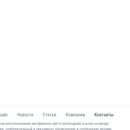
райс
Новости
Статьи
Компании
Контакты
ом использовании материалов сайта необходима ссылка на ресурс.
ии, опубликованной в рекламных объявлениях и сообщениях форума.