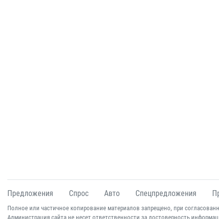
Предложения
Спрос
Авто
Спецпредложения
П
Полное или частичное копирование материалов запрещено, при согласованн
Администрация сайта не несет ответственности за достоверность информац