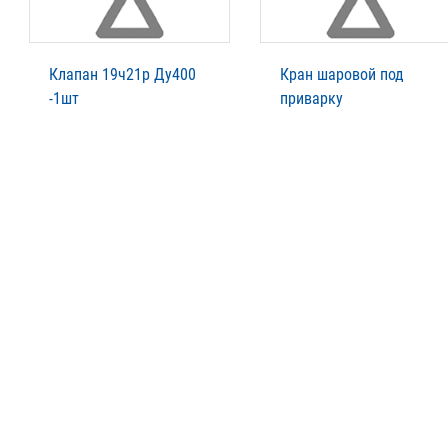
Клапан 19ч21р Ду400
Кран шаровой под
-1шт
приварку