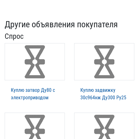
Другие объявления покупателя
Спрос
Куплю затвор Ду80 с
Куплю задвижку
электроприводом
30с964нж Ду300 Ру25