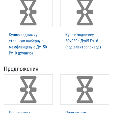
Куплю задвижку
Куплю задвижку
стальную шиберную
30ч939р Ду65 Ру16
межфланцевую Ду150
(под электропривод)
Ру10 (ручную)
Предложения
Предлагаем
Предлагаем