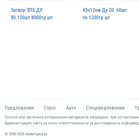
Затвор ЗПХ ДУ
45ч12нж Ду 20. 60шт
80.150шт 8000тр шт
по 1200тр шт
Предложения
Спрос
Авто
Спецпредложения
П
Полное или частичное копирование материалов запрещено, при согласованн
Администрация сайта не несет ответственности за достоверность информац
© 2006-2026 Арматурка.ру