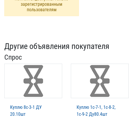
зарегистрированным
пользователям
Другие объявления покупателя
Спрос
Куплю 8с-3-1 ДУ
Куплю 1с-7-1, 1с-8-2,
20.10шт
1с-9-2 Ду80.4шт