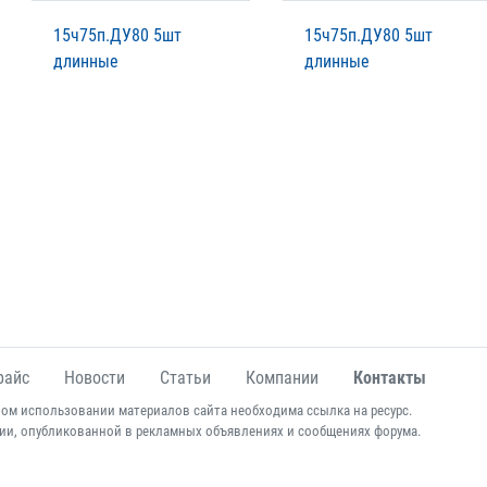
15ч75п.ДУ80 5шт
15ч75п.ДУ80 5шт
длинные
длинные
райс
Новости
Статьи
Компании
Контакты
ом использовании материалов сайта необходима ссылка на ресурс.
ии, опубликованной в рекламных объявлениях и сообщениях форума.