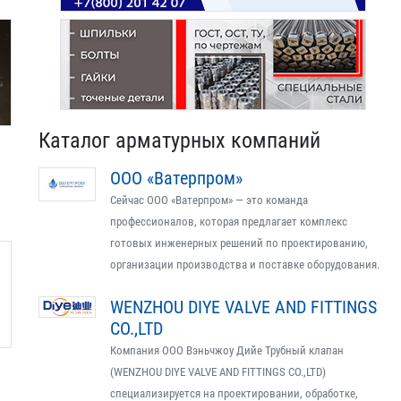
Каталог арматурных компаний
ООО «Ватерпром»
Сейчас ООО «Ватерпром» — это команда
профессионалов, которая предлагает комплекс
готовых инженерных решений по проектированию,
организации производства и поставке оборудования.
WENZHOU DIYE VALVE AND FITTINGS
CO.,LTD
Компания ООО Вэньчжоу Дийе Трубный клапан
(WENZHOU DIYE VALVE AND FITTINGS CO.,LTD)
специализируется на проектировании, обработке,