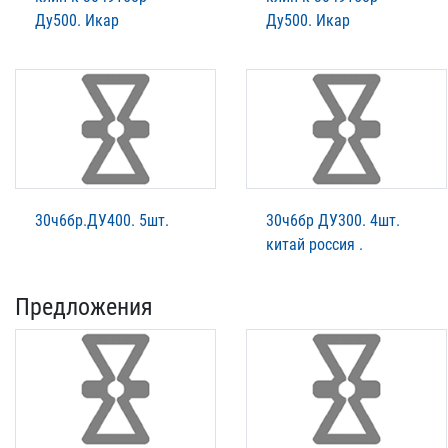
Ду500. Икар
Ду500. Икар
30ч6бр.ДУ400. 5шт.
30ч6бр ДУ300. 4шт.
китай россия .
Предложения