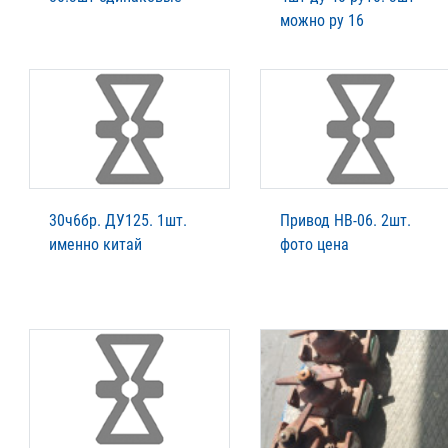
можно ру 16
30ч6бр. ДУ125. 1шт.
Привод НВ-06. 2шт.
именно китай
фото цена